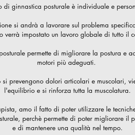
so di ginnastica posturale è individuale e perso
ione si andrà a lavorare sul problema specifico
 verrà impostato un lavoro globale di tutto il 
posturale permette di migliorare la postura e a
motori più adeguati.
si prevengono dolori articolari e muscolari, vi
l'equilibrio e si rinforza tutta la muscolatura.
sta, amo il fatto di poter utilizzare le tecnic
sturale, perchè permette di poter migliorare il 
e di mantenere una qualità nel tempo.