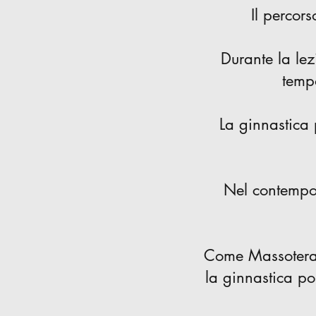
Il percor
Durante la lez
tempo
La ginnastica 
Nel contempo 
Come Massoterapi
la ginnastica po