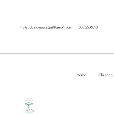
holisticbay.massaggi@gmail.com
338 2506013
Home
Chi sono