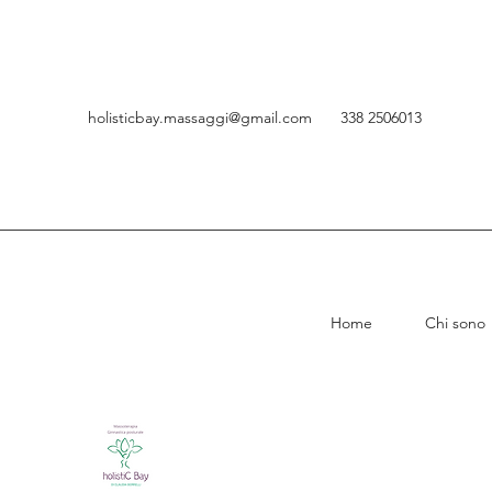
holisticbay.massaggi@gmail.com
338 2506013
Home
Chi sono