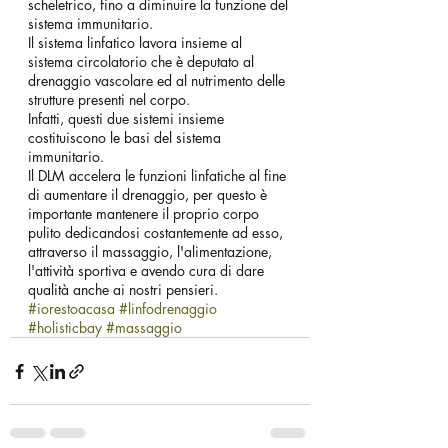
scheletrico, fino a diminuire la funzione del 
sistema immunitario.
Il sistema linfatico lavora insieme al 
sistema circolatorio che è deputato al 
drenaggio vascolare ed al nutrimento delle 
strutture presenti nel corpo. 
Infatti, questi due sistemi insieme 
costituiscono le basi del sistema 
immunitario. 
Il DLM accelera le funzioni linfatiche al fine 
di aumentare il drenaggio, per questo è 
importante mantenere il proprio corpo 
pulito dedicandosi costantemente ad esso, 
attraverso il massaggio, l'alimentazione, 
l'attività sportiva e avendo cura di dare 
qualità anche ai nostri pensieri.
#iorestoacasa
#linfodrenaggio
#holisticbay
#massaggio