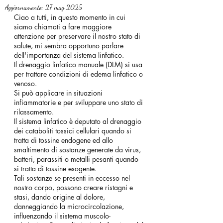
Aggiornamento:
27 mag 2025
Ciao a tutti, in questo momento in cui 
siamo chiamati a fare maggiore 
attenzione per preservare il nostro stato di 
salute, mi sembra opportuno parlare 
dell'importanza del sistema linfatico.
Il drenaggio linfatico manuale (DLM) si usa 
per trattare condizioni di edema linfatico o 
venoso. 
Si può applicare in situazioni 
infiammatorie e per sviluppare uno stato di 
rilassamento. 
Il sistema linfatico è deputato al drenaggio 
dei cataboliti tossici cellulari quando si 
tratta di tossine endogene ed allo 
smaltimento di sostanze generate da virus, 
batteri, parassiti o metalli pesanti quando 
si tratta di tossine esogente.
Tali sostanze se presenti in eccesso nel 
nostro corpo, possono creare ristagni e 
stasi, dando origine al dolore, 
danneggiando la microcircolazione, 
influenzando il sistema muscolo-