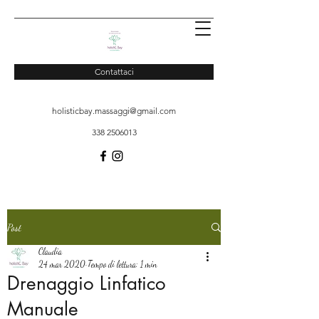
Contattaci
holisticbay.massaggi@gmail.com
338 2506013
Post
Claudia
24 mar 2020
Tempo di lettura: 1 min
Drenaggio Linfatico
Manuale