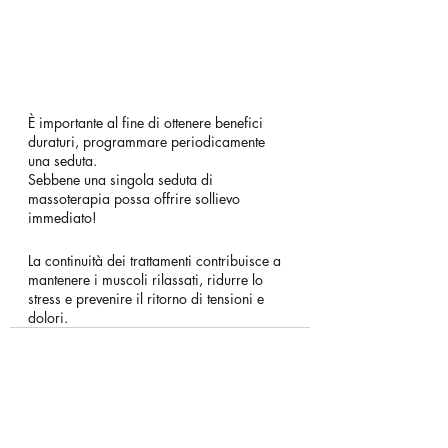
È importante al fine di ottenere benefici 
duraturi, programmare periodicamente 
una seduta.
Sebbene una singola seduta di 
massoterapia possa offrire sollievo 
immediato!
La continuità dei trattamenti contribuisce a 
mantenere i muscoli rilassati, ridurre lo 
stress e prevenire il ritorno di tensioni e 
dolori.