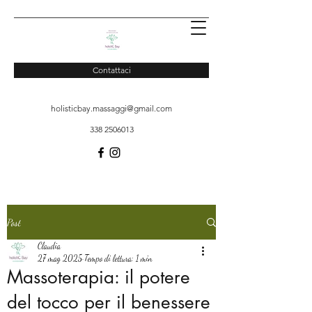
Contattaci
holisticbay.massaggi@gmail.com
338 2506013
Post
Claudia
27 mag 2025
Tempo di lettura: 1 min
Massoterapia: il potere
del tocco per il benessere